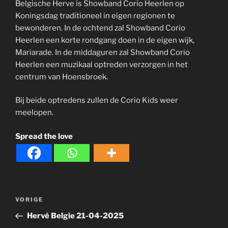
Belgische Herve is Showband Corio Heerlen op
Koningsdag traditioneel in eigen regionen te
bewonderen. In de ochtend zal Showband Corio
Heerlen een korte rondgang doen in de eigen wijk,
Mariarade. In de middaguren zal Showband Corio
Heerlen een muzikaal optreden verzorgen in het
centrum van Hoensbroek.
Bij beide optredens zullen de Corio Kids weer
meelopen.
Spread the love
Bericht
Vorig
VORIGE
navigatie
bericht
Hervé Belgie 21-04-2025