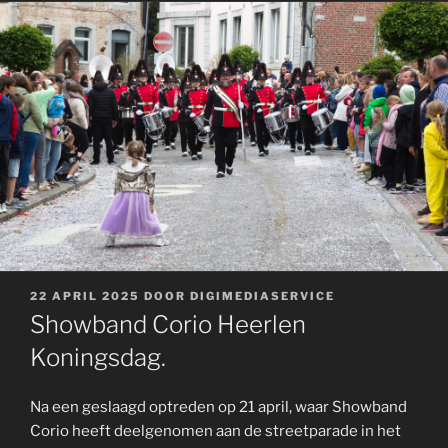
GEPLAATST
22 APRIL 2025
DOOR
DIGIMEDIASERVICE
OP
Showband Corio Heerlen
Koningsdag.
Na een geslaagd optreden op 21 april, waar Showband
Corio heeft deelgenomen aan de streetparade in het