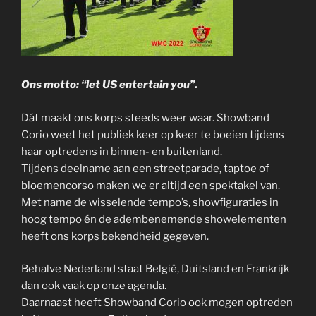
Ons motto: “let US entertain you”.
Dát maakt ons korps steeds weer waar. Showband
Corio weet het publiek keer op keer te boeien tijdens
haar optredens in binnen- en buitenland.
Tijdens deelname aan een streetparade, taptoe of
bloemencorso maken we er altijd een spektakel van.
Met name de wisselende tempo’s, showfiguraties in
hoog tempo én de adembenemende showelementen
heeft ons korps bekendheid gegeven.
Behalve Nederland staat België, Duitsland en Frankrijk
dan ook vaak op onze agenda.
Daarnaast heeft Showband Corio ook mogen optreden