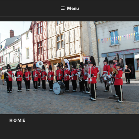
Menu
HOME