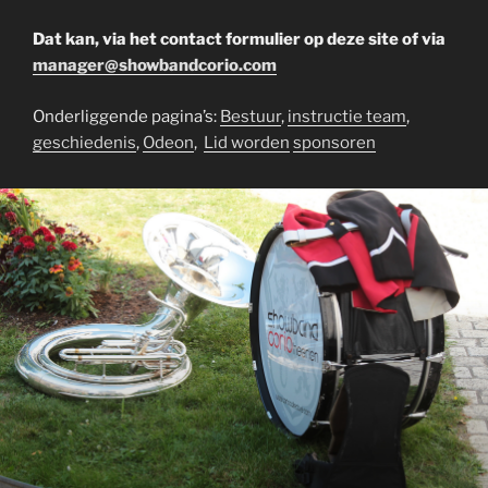
Dat kan, via het contact formulier op deze site of via
manager@showbandcorio.com
Onderliggende pagina’s:
Bestuur
,
instructie team
,
geschiedenis
,
Odeon
,
Lid worden
sponsoren