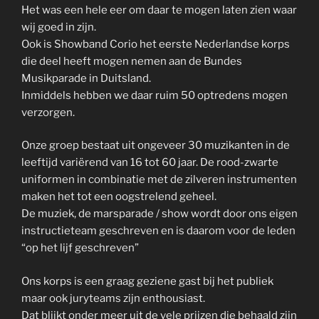
Het was een hele eer om daar te mogen laten zien waar
wij goed in zijn.
Ook is Showband Corio het eerste Nederlandse korps
die deel heeft mogen nemen aan de Bundes
Musikparade in Duitsland.
Inmiddels hebben we daar ruim 50 optredens mogen
verzorgen.
Onze groep bestaat uit ongeveer 30 muzikanten in de
leeftijd variërend van 16 tot 60 jaar. De rood-zwarte
uniformen in combinatie met de zilveren instrumenten
maken het tot een oogstrelend geheel.
De muziek, de marsparade / show wordt door ons eigen
instructieteam geschreven en is daarom voor de leden
“op het lijf geschreven”
Ons korps is een graag geziene gast bij het publiek
maar ook juryteams zijn enthousiast.
Dat blijkt onder meer uit de vele prijzen die behaald zijn