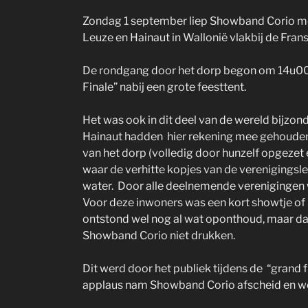
Zondag 1 september liep Showband Corio mee
Leuze en Hainaut in Wallonië vlakbij de Frans
De rondgang door het dorp begon om 14u00
Finale” nabij een grote feesttent.
Het was ook in dit deel van de wereld bijzo
Hainaut hadden hier rekening mee gehouden
van het dorp (volledig door hunzelf opgeze
waar de verhitte kopjes van de verenigingsl
water. Door alle deelnemende verenigingen 
Voor deze inwoners was een kort showtje of 
ontstond wel nog al wat oponthoud, maar da
Showband Corio niet drukken.
Dit werd door het publiek tijdens de “grand 
applaus nam Showband Corio afscheid en w