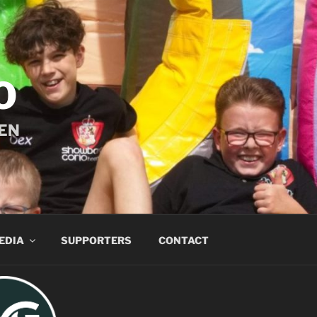
O
EN
EDIA
SUPPORTERS
CONTACT