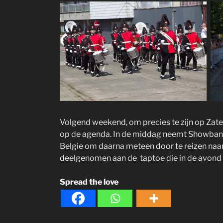
Volgend weekend, om precies te zijn op Zat
op de agenda. In de middag neemt Showband C
Belgie om daarna meteen door te reizen naa
deelgenomen aan de taptoe die in de avond
Spread the love