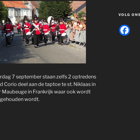
VOLG ON
erdag 7 september staan zelfs 2 optredens
orio deel aan de taptoe te st. Niklaas in
r Maubeuge in Frankrijk waar ook wordt
 gehouden wordt.