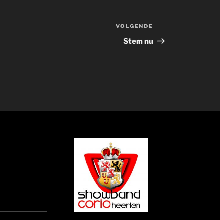
VOLGENDE
Volgend
bericht
Stem nu