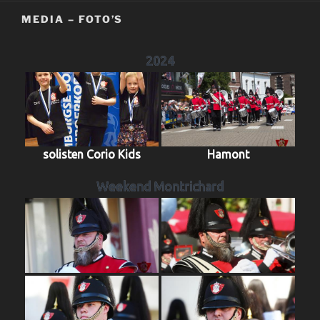
MEDIA – FOTO’S
2024
solisten Corio Kids
Hamont
Weekend Montrichard