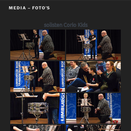
MEDIA – FOTO’S
solisten Corio Kids